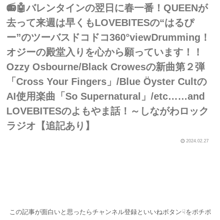
📻🤖バレンタインの翌日に春一番！QUEENが
去って来週は早くもLOVEBITESの“はるぴ
ー”のツーバスドコドコ360°viewDrumming！
オジーの殿堂入りを心から願っています！！
Ozzy Osbourne/Black Crowesの新曲第２弾
「Cross Your Fingers」/Blue Öyster Cultの
AI使用楽曲「So Supernatural」/etc……and
LOVEBITESのよもやま話！～しながわロック
ラジオ【追記あり】
2024.02.27
この記事が面白いと思ったらチャンネル登録といいねボタン☟をポチポ