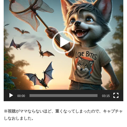
レ
ー
ヤ
ー
00:00
03:15
※視聴がママならないほど、重くなってしまったので、キャプチャ
しなおしました。