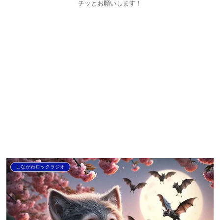
チッとお願いします！
しながわロックラジオ