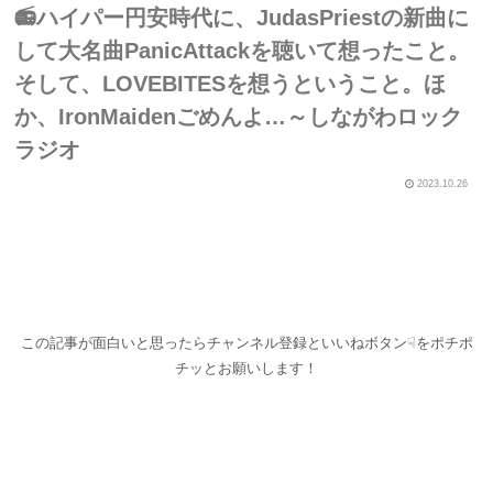
📻ハイパー円安時代に、JudasPriestの新曲に
して大名曲PanicAttackを聴いて想ったこと。
そして、LOVEBITESを想うということ。ほ
か、IronMaidenごめんよ…～しながわロック
ラジオ
2023.10.26
この記事が面白いと思ったらチャンネル登録といいねボタン☟をポチポ
チッとお願いします！