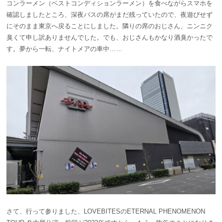
コンラーメン（ベストコンディションラーメン）を食べながらスマホを
確認しましたところ、深夜バスの席がまだ残っていたので、夜遊びせず
にそのまま東京へ戻ることにしました。隣りの席のおじさん、ニンニク
臭くて申し訳ありませんでした。でも、おじさんもかなり酒臭かったで
す。夢から一転、ナイトメアの車中……
さて、行って参りました、LOVEBITESのETERNAL PHENOMENON