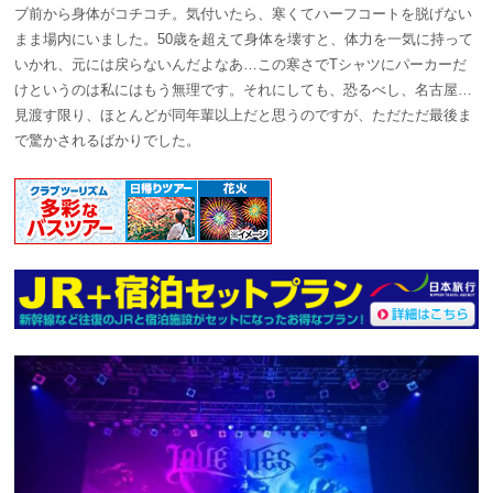
ブ前から身体がコチコチ。気付いたら、寒くてハーフコートを脱げない
まま場内にいました。50歳を超えて身体を壊すと、体力を一気に持って
いかれ、元には戻らないんだよなあ…この寒さでTシャツにパーカーだ
けというのは私にはもう無理です。それにしても、恐るべし、名古屋…
見渡す限り、ほとんどが同年輩以上だと思うのですが、ただただ最後ま
で驚かされるばかりでした。