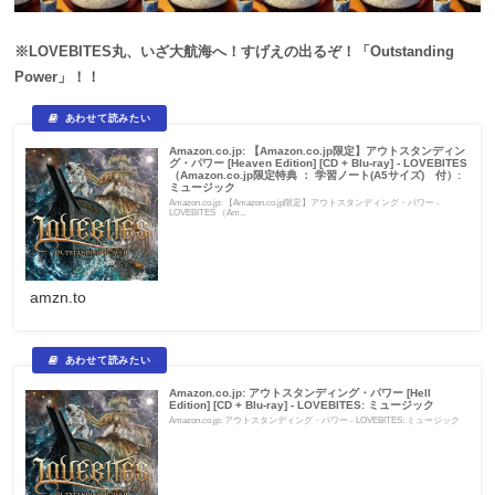
※LOVEBITES丸、いざ大航海へ！すげえの出るぞ！「Outstanding
Power」！！
Amazon.co.jp: 【Amazon.co.jp限定】アウトスタンディン
グ・パワー [Heaven Edition] [CD + Blu-ray] - LOVEBITES
（Amazon.co.jp限定特典 ： 学習ノート(A5サイズ) 付）:
ミュージック
Amazon.co.jp: 【Amazon.co.jp限定】アウトスタンディング・パワー -
LOVEBITES （Am...
amzn.to
Amazon.co.jp: アウトスタンディング・パワー [Hell
Edition] [CD + Blu-ray] - LOVEBITES: ミュージック
Amazon.co.jp: アウトスタンディング・パワー - LOVEBITES: ミュージック