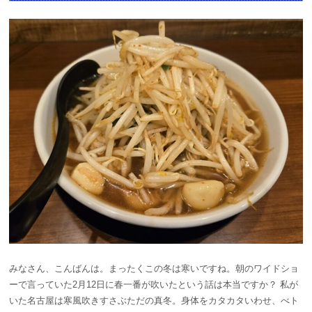
みなさん、こんばんは。まったくこの冬は寒いですね。朝のワイドショ
ーで言っていた2月12日に春一番が吹いたという話は本当ですか？ 私が
いた名古屋は寒風吹きすさぶただの真冬。身体をカタカタいわせ、べト