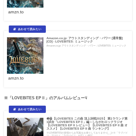
amzn.to
Amazon.co.jp: アウトスタンディング・パワー [通常盤]
[CD] - LOVEBITES: ミュージック
Amazon.co.jp: アウトスタンディング・パワー - LOVEBITES: ミュージック
amzn.to
※「LOVEBITES EPⅡ」のアルバムレビュー☟
📻🤖【LOVEBITES この曲 頂上決戦2025】 第1ラウンド第
1試合「LOVEBITES EPⅡ」編～しながわロックラジオ
【LOVEBITES EP II レビュー】【LOVEBITES EP II 曲 オ
ススメ】【LOVEBITES EP II 曲 ランキング】
※LOVEBITESの皆様からお写真をお借りしております<(_ _)>※「ラブバイ
ツ」ではなく「ラヴバイツ」が正しい表記...