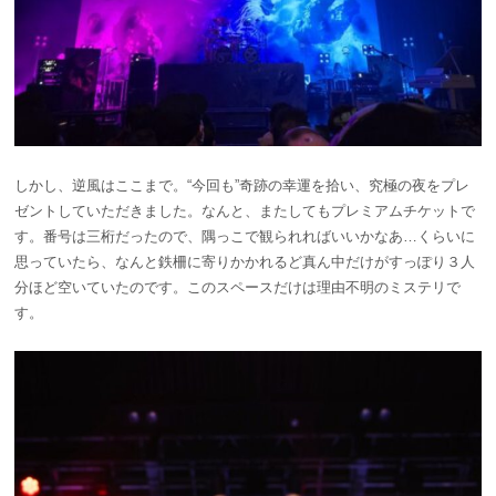
しかし、逆風はここまで。“今回も”奇跡の幸運を拾い、究極の夜をプレ
ゼントしていただきました。なんと、またしてもプレミアムチケットで
す。番号は三桁だったので、隅っこで観られればいいかなあ…くらいに
思っていたら、なんと鉄柵に寄りかかれるど真ん中だけがすっぽり３人
分ほど空いていたのです。このスペースだけは理由不明のミステリで
す。