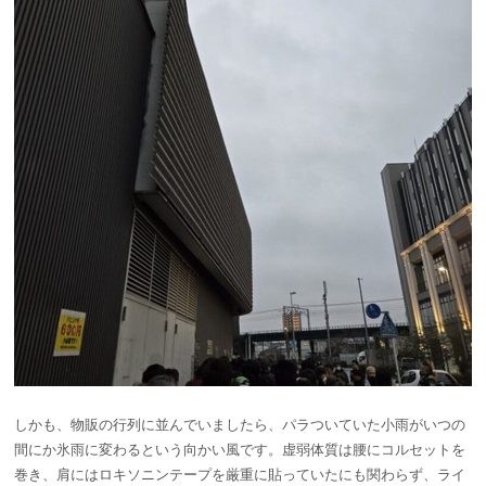
しかも、物販の行列に並んでいましたら、パラついていた小雨がいつの
間にか氷雨に変わるという向かい風です。虚弱体質は腰にコルセットを
巻き、肩にはロキソニンテープを厳重に貼っていたにも関わらず、ライ