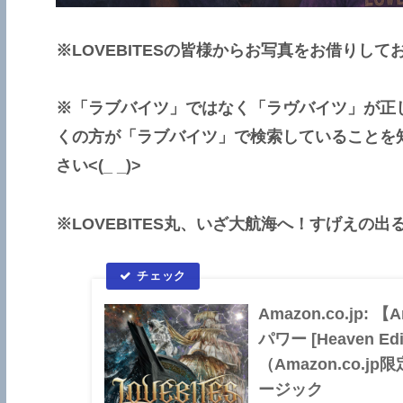
※LOVEBITESの皆様からお写真をお借りしており
※「ラブバイツ」ではなく「ラヴバイツ」が正
くの方が「ラブバイツ」で検索していることを
さい<(_ _)>
※LOVEBITES丸、いざ大航海へ！すげえの出るぞ！
Amazon.co.jp
パワー [Heaven Editi
（Amazon.co.j
ージック