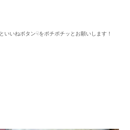
といいねボタン☟をポチポチッとお願いします！