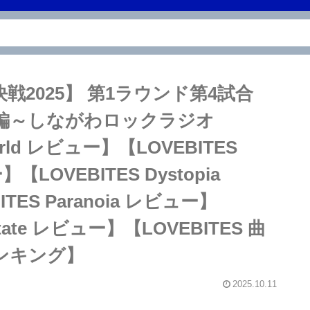
上決戦2025】 第1ラウンド第4試合
World」編～しながわロックラジオ
 World レビュー】【LOVEBITES
ー】【LOVEBITES Dystopia
TES Paranoia レビュー】
sitate レビュー】【LOVEBITES 曲
ランキング】
2025.10.11