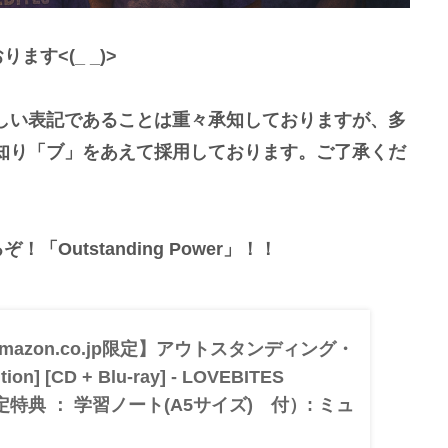
ます<(_ _)>
しい表記であることは重々承知しておりますが、多
知り「ブ」をあえて採用しております。ご了承くだ
「Outstanding Power」！！
: 【Amazon.co.jp限定】アウトスタンディング・
on] [CD + Blu-ray] - LOVEBITES
p限定特典 ： 学習ノート(A5サイズ) 付）: ミュ