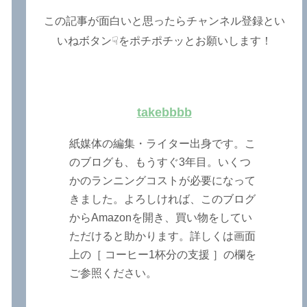
この記事が面白いと思ったらチャンネル登録とい
いねボタン☟をポチポチッとお願いします！
takebbbb
紙媒体の編集・ライター出身です。こ
のブログも、もうすぐ3年目。いくつ
かのランニングコストが必要になって
きました。よろしければ、このブログ
からAmazonを開き、買い物をしてい
ただけると助かります。詳しくは画面
上の［ コーヒー1杯分の支援 ］の欄を
ご参照ください。