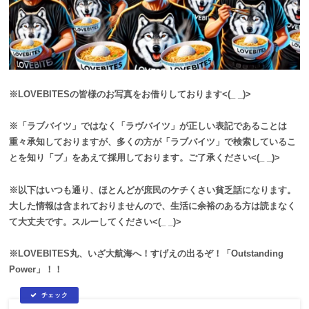
※LOVEBITESの皆様のお写真をお借りしております<(_ _)>
※「ラブバイツ」ではなく「ラヴバイツ」が正しい表記であることは
重々承知しておりますが、多くの方が「ラブバイツ」で検索しているこ
とを知り「ブ」をあえて採用しております。ご了承ください<(_ _)>
※以下はいつも通り、ほとんどが庶民のケチくさい貧乏話になります。
大した情報は含まれておりませんので、生活に余裕のある方は読まなく
て大丈夫です。スルーしてください<(_ _)>
※LOVEBITES丸、いざ大航海へ！すげえの出るぞ！「Outstanding
Power」！！