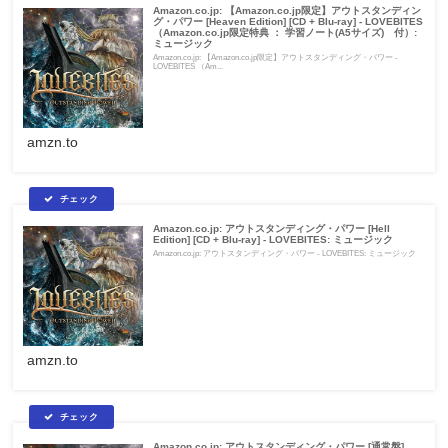
Amazon.co.jp: 【Amazon.co.jp限定】アウトスタンディン
グ・パワー [Heaven Edition] [CD + Blu-ray] - LOVEBITES
（Amazon.co.jp限定特典 ： 学習ノート(A5サイズ) 付）:
ミュージック
Amazon.co.jp: 【Amazon.co.jp限定】アウトスタンディング・パワー -
LOVEBITES （Am...
amzn.to
Amazon.co.jp: アウトスタンディング・パワー [Hell
Edition] [CD + Blu-ray] - LOVEBITES: ミュージック
Amazon.co.jp: アウトスタンディング・パワー - LOVEBITES: ミュージック
amzn.to
Amazon.co.jp: アウトスタンディング・パワー [通常盤]