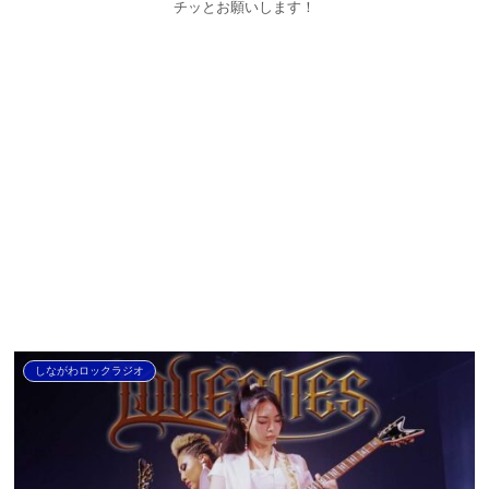
チッとお願いします！
しながわロックラジオ