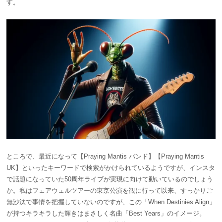
す。
ところで、最近になって【Praying Mantis バンド】【Praying Mantis
UK】といったキーワードで検索がかけられているようですが、インスタ
で話題になっていた50周年ライブが実現に向けて動いているのでしょう
か。私はフェアウェルツアーの東京公演を観に行って以来、すっかりご
無沙汰で事情を把握していないのですが、この「
When Destinies Align」
が持つキラキラした輝きはまさしく名曲「Best Years」のイメージ。