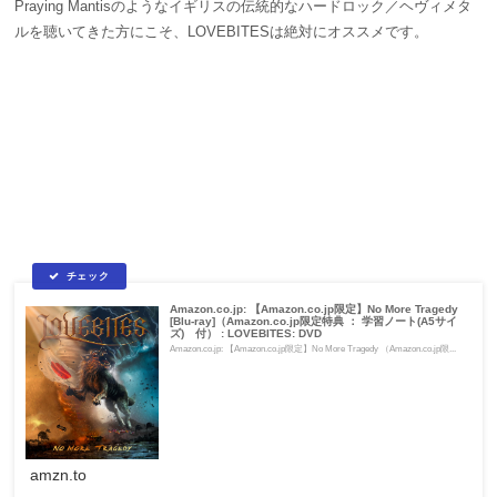
Praying Mantisのような
イギリスの伝統的なハードロック／ヘヴィメタ
ルを聴いてきた方にこそ、LOVEBITESは絶対にオススメです。
Amazon.co.jp: 【Amazon.co.jp限定】No More Tragedy
[Blu-ray]（Amazon.co.jp限定特典 ： 学習ノート(A5サイ
ズ) 付） : LOVEBITES: DVD
Amazon.co.jp: 【Amazon.co.jp限定】No More Tragedy （Amazon.co.jp限...
amzn.to