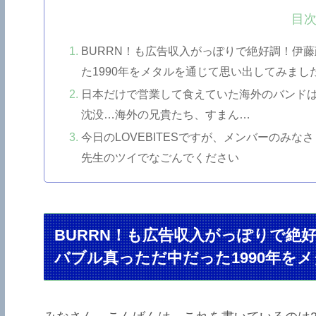
目
BURRN！も広告収入がっぽりで絶好調！伊
た1990年をメタルを通じて思い出してみまし
日本だけで営業して食えていた海外のバンド
沈没…海外の兄貴たち、すまん…
今日のLOVEBITESですが、メンバーのみな
先生のツイでなごんでください
BURRN！も広告収入がっぽりで絶
バブル真っただ中だった1990年を