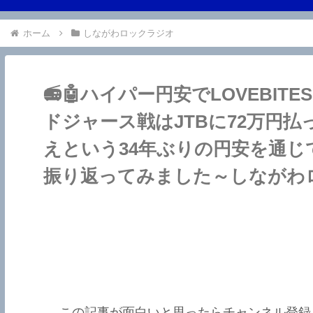
ホーム
しながわロックラジオ
📻🤖ハイパー円安でLOVEBI
ドジャース戦はJTBに72万円払
えという34年ぶりの円安を通じ
振り返ってみました～しながわ
この記事が面白いと思ったらチャンネル登録