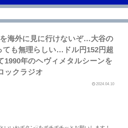
TESを海外に見に行けないぞ…大谷の
っても無理らしい…ドル円152円超
て1990年のヘヴィメタルシーンを
ロックラジオ
2024.04.10
といいねボタン☟をポチポチッとお願いします！