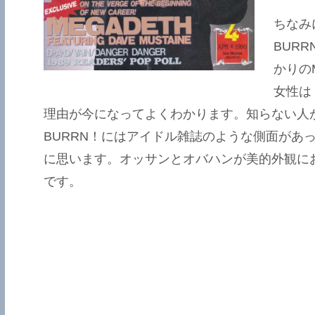
ちなみ
BURR
かりの
女性は
理由が今になってよくわかります。知らない人
BURRN！にはアイドル雑誌のような側面があ
に思います。オッサンとオバハンが美的外観に
です。