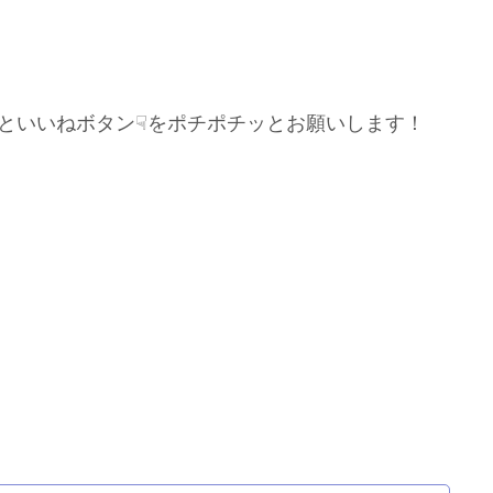
といいねボタン☟をポチポチッとお願いします！