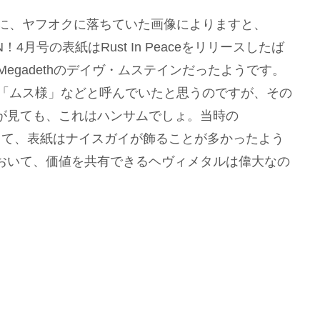
に、ヤフオクに落ちていた画像によりますと、
N！4月号の表紙はRust In Peaceをリリースしたば
Megadethのデイヴ・ムステインだったようです。
「ムス様」などと呼んでいたと思うのですが、その
が見ても、これはハンサムでしょ。当時の
って、表紙はナイスガイが飾ることが多かったよう
おいて、価値を共有できるヘヴィメタルは偉大なの