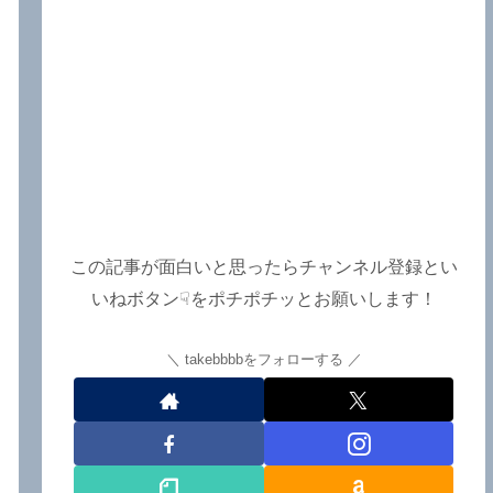
よ！～しながわロックラジオ
【追記あり】
この記事が面白いと思ったらチャンネル登録とい
いねボタン☟をポチポチッとお願いします！
takebbbbをフォローする