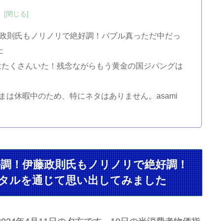
次
藤政則氏もノリノリで絶好調！バブル真っただ中だっ
た
はたくさんいた！残念ながらもう黄金の国ジパングは
さまは休暇中のため、特にネタはありません。asami
好調！伊藤政則氏もノリノリで絶好調！
メタルを通じて思い出してみました