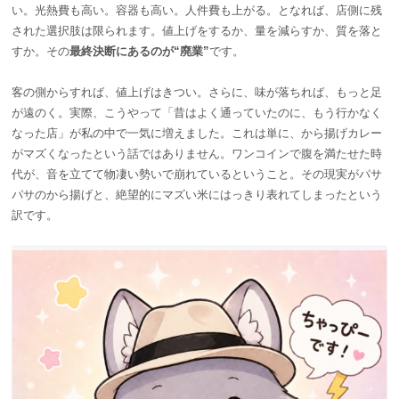
い。光熱費も高い。容器も高い。人件費も上がる。となれば、店側に残
された選択肢は限られます。値上げをするか、量を減らすか、質を落と
すか。その
最終決断にあるのが“廃業”
です。
客の側からすれば、値上げはきつい。さらに、味が落ちれば、もっと足
が遠のく。実際、こうやって「昔はよく通っていたのに、もう行かなく
なった店」が私の中で一気に増えました。これは単に、から揚げカレー
がマズくなったという話ではありません。ワンコインで腹を満たせた時
代が、音を立てて物凄い勢いで崩れているということ。その現実がパサ
パサのから揚げと、絶望的にマズい米にはっきり表れてしまったという
訳です。