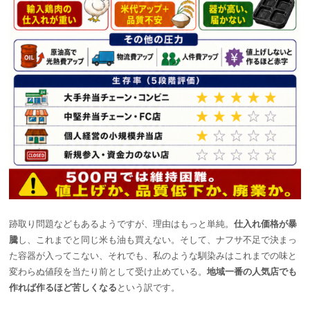
跡取り問題などもあるようですが、理由はもっと単純。
仕入れ価格が暴
騰
し、これまでと同じ米も油も買えない。そして、ナフサ不足で決まっ
た容器が入ってこない、それでも、私のような馴染みはこれまでの味と
変わらぬ値段を当たり前として受け止めている。
地域一番の人気店でも
作れば作るほど苦しくなる
という訳です。