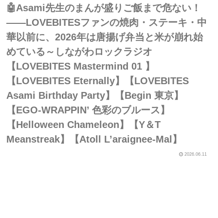
🤖Asami先生のまんが盛りご飯まで危ない！
――LOVEBITESファンの焼肉・ステーキ・中
華以前に、2026年は唐揚げ弁当と米が崩れ始
めている～しながわロックラジオ
【LOVEBITES Mastermind 01 】
【LOVEBITES Eternally】【LOVEBITES
Asami Birthday Party】【Begin 東京】
【EGO-WRAPPIN’ 色彩のブルース】
【Helloween Chameleon】【Y＆T
Meanstreak】【Atoll L’araignee-Mal】
2026.06.11