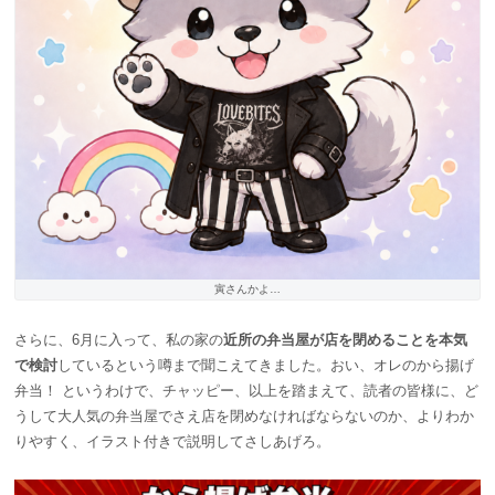
寅さんかよ…
さらに、6月に入って、私の家の
近所の弁当屋が店を閉めることを本気
で検討
しているという噂まで聞こえてきました。おい、オレのから揚げ
弁当！ というわけで、チャッピー、以上を踏まえて、読者の皆様に、ど
うして大人気の弁当屋でさえ店を閉めなければならないのか、よりわか
りやすく、イラスト付きで説明してさしあげろ。