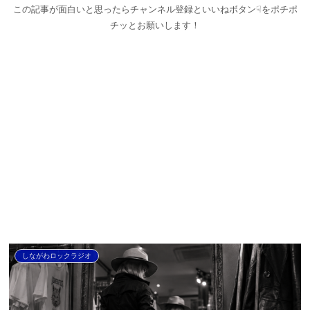
この記事が面白いと思ったらチャンネル登録といいねボタン☟をポチポ
チッとお願いします！
しながわロックラジオ