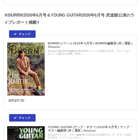
※BURRN!2026年6月号＆YOUNG GUITAR2026年6月号 武道館公演のラ
イブレポート掲載☟
BURRN! (バーン) 2026年 6月号 | BURRN!編集部 |本 | 通販 |
Amazon
AmazonでBURRN!編集部のBURRN! (バーン) 2026年 6月号。アマゾンなら
ポイント還元本が多数。BUR...
amzn.to
YOUNG GUITAR (ヤング・ギター) 2026年 6月号 | ヤング・
ギター編集部 |本 | 通販 | Amazon
Amazonでヤング・ギター編集部のYOUNG GUITAR (ヤング・ギター) 2026
年 6月号。アマゾンならポイン...