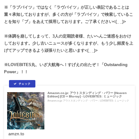
※「ラブバイツ」ではなく「ラヴバイツ」が正しい表記であることは
重々承知しておりますが、多くの方が「ラブバイツ」で検索しているこ
とを知り「ブ」をあえて採用しております。ご了承ください<(_ _)>
※体調を崩してしまって、3人の定期読者様、たいへんご迷惑をおかけ
しております。少し古いニュースが多くなりますが、もう少し頻度を上
げてアップできるよう頑張りたいと思います
<(_ _)>
※LOVEBITES丸、いざ大航海へ！すげえの出たぞ！「Outstanding
Power」！！
Amazon.co.jp: アウトスタンディング・パワー [Heaven
Edition] [CD + Blu-ray] - LOVEBITES: ミュージック
Amazon.co.jp: アウトスタンディング・パワー - LOVEBITES: ミュージック
amzn.to