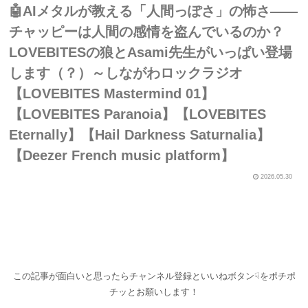
🤖AIメタルが教える「人間っぽさ」の怖さ――
チャッピーは人間の感情を盗んでいるのか？
LOVEBITESの狼とAsami先生がいっぱい登場
します（？）～しながわロックラジオ
【LOVEBITES Mastermind 01】
【LOVEBITES Paranoia】【LOVEBITES
Eternally】【Hail Darkness Saturnalia】
【Deezer French music platform】
2026.05.30
この記事が面白いと思ったらチャンネル登録といいねボタン☟をポチポ
チッとお願いします！