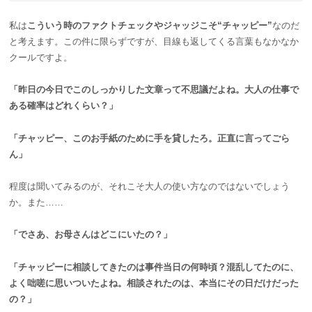
私は
こういう時のファクトチェックやジャッジこそ“チャッピー”
なのだ
と考えます。この件に限らずですが、目線も返してくる言葉もなかなか
クールですよ。
「昨日の今日でこのしっかりした文章って不思議だよね。大人の仕事で
ある確率はどれくらい？」
「チャッピー、このお手紙のために手を貸したろ。正直に言ってごら
ん」
程度は聞いてみるのが、それこそ大人の使い方なのではないでしょう
か。また……
「でさあ、お母さんはどこにいたの？」
「チャッピーに相談してきたのは事件当日の何時頃？混乱してたのに、
よく咄嗟に思いついたよね。相談されたのは、本当にその日だけだった
の？」