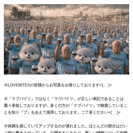
※LOVEBITESの皆様からお写真をお借りしております<(_ _)>
※「ラブバイツ」ではなく「ラヴバイツ」が正しい表記であることは
重々承知しておりますが、多くの方が「ラブバイツ」で検索しているこ
とを知り「ブ」をあえて採用しております。ご了承ください<(_ _)>
※体調を崩していてアップするのが遅れました。ほとんどの部分はだい
ぶ前に書き上がっていて、公開するにあたり、新しい情報について加筆