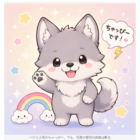
パクリ上等のちゃっぴー。でも、写真の複写の依頼は断る