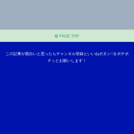
PAGE TOP
この記事が面白いと思ったらチャンネル登録といいねボタン☟をポチポ
チッとお願いします！