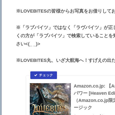
※LOVEBITESの皆様からお写真をお借りしており
※「ラブバイツ」ではなく「ラヴバイツ」が正
くの方が「ラブバイツ」で検索していることを
さい<(_ _)>
※LOVEBITES丸、いざ大航海へ！すげえの出たぞ！
Amazon.co.jp
パワー [Heaven Editi
（Amazon.co.j
ージック