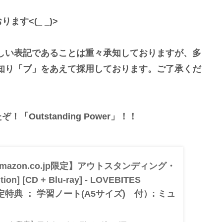
ます<(_ _)>
しい表記であることは重々承知しておりますが、多
知り「ブ」をあえて採用しております。ご了承くだ
「Outstanding Power」！！
: 【Amazon.co.jp限定】アウトスタンディング・
on] [CD + Blu-ray] - LOVEBITES
p限定特典 ： 学習ノート(A5サイズ) 付）: ミュ