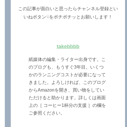
この記事が面白いと思ったらチャンネル登録とい
いねボタン☟をポチポチッとお願いします！
takebbbb
紙媒体の編集・ライター出身です。こ
のブログも、もうすぐ3年目。いくつ
かのランニングコストが必要になって
きました。よろしければ、このブログ
からAmazonを開き、買い物をしてい
ただけると助かります。詳しくは画面
上の［ コーヒー1杯分の支援 ］の欄を
ご参照ください。