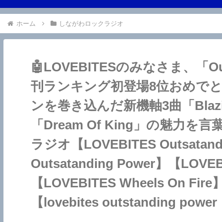
ホーム
しながわロックラジオ
🤖LOVEBITESのみなさま、「Out
刊ランキング初登場8位おめで
ンを巻き込んだ新機軸3曲「Blazing 
「Dream Of King」の魅
ラジオ【LOVEBITES Outsata
Outsatanding Power】【LOVEBI
【LOVEBITES Wheels On Fire
【lovebites outstanding po