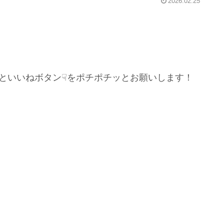
2026.02.25
といいねボタン☟をポチポチッとお願いします！