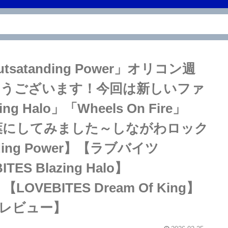
satanding Power」オリコン週
とうございます！今回は新しいファ
Halo」「Wheels On Fire」
力を言葉にしてみました～しながわロック
nding Power】【ラブバイツ
TES Blazing Halo】
】【LOVEBITES Dream Of King】
wer レビュー】