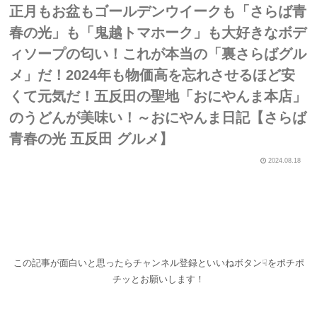
正月もお盆もゴールデンウイークも「さらば青
春の光」も「鬼越トマホーク」も大好きなボデ
ィソープの匂い！これが本当の「裏さらばグル
メ」だ！2024年も物価高を忘れさせるほど安
くて元気だ！五反田の聖地「おにやんま本店」
のうどんが美味い！～おにやんま日記【さらば
青春の光 五反田 グルメ】
2024.08.18
この記事が面白いと思ったらチャンネル登録といいねボタン☟をポチポ
チッとお願いします！