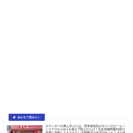
カウンターの真ん中上には、宮本信也氏のサインがどーん！
システマからM-1王者まで芸人だらけ！五反田無料案内所の
近所に予約しても入れない大阪餃子の名店があった！その名