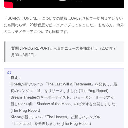
「BURRN！ONLINE」についての情報はURLも含めて一切教えていない
にも関わらず、20秒程度でピックアップしてきました。 もちろん、海外
のニッチメディアについても同様です。
質問：
PROG REPORTから最新ニュースを抽出せよ（2024年7
月30～8月2日）
答え：
Opeth
が新アルバム『The Last Will & Testament』を発表し、最
初のシングル「§1」をリリースしました​
(
The Prog Report
)
Dream Theater
のキーボーディスト、ジョーダン・ルーデスが
新しいソロ曲「Shadow of the Moon」のビデオを公開しました​
(
The Prog Report
)
Klone
が新アルバム『The Unseen』と新しいシングル
「Interlaced」を発表しました​
(
The Prog Report
)