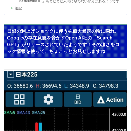
「Mastermind 01」もまだまだ人間に敵わない部分はあるようです
追記
日銀の利上げショックに伴う株価大暴落の陰に隠れ、
Googleの存在意義を脅かすOpen AI社の「Search
GPT」がリリースされていたようです！その凄さをロ
ック情報を使って、ちょこっとお見せしますね