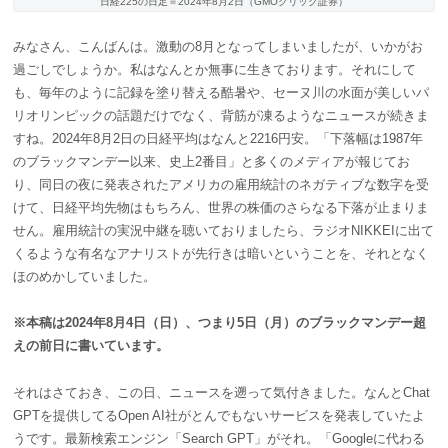
日経225の日足＝2024年8月2日（GMOクリック証券）
みなさん、こんばんは。激動の8月となってしまいましたが、いかがお
過ごしでしょうか。私はなんとか無事に生きております。それにして
も、毎年のように記録を塗り替える酷暑や、セーヌ川の水面が美しいパ
リオリンピックの話題だけでなく、背筋が凍るようなニュースが続きま
すね。2024年8月2日の
日経平均はなんと2216円安。「
下落
幅
は1987年
の
ブラックマンデー
以来、
史上
2番目
」と多く
の
メディアが報じてお
り、同日の夜に発表されたアメリカの雇用統計のネガティブな数字を受
けて、日経平均先物はもちろん、世界の株価のさらなる下落が止まりま
せん。雇用統計の実況中継を聴いておりましたら、ラジオNIKKEIに出て
くるような有名なアナリストが先行きは暗いということを、それとなく
ほのめかしていました。
※本稿は2024年8月4日（日）、つまり5日（月）のブラックマンデー超
えの前日に書いています。
それはさておき、この日、ニュースを遡って気付きました。なんとChat
GPTを提供してるOpen AI社がとんでもないサービスを発表していたよ
うです。
最新検索エンジン「Search GPT」がそれ。「Googleに代わる