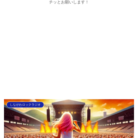
チッとお願いします！
しながわロックラジオ