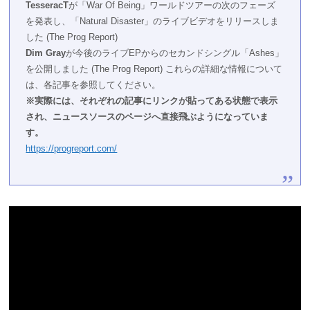
TesseracT
が「War Of Being」ワールドツアーの次のフェーズ
を発表し、「Natural Disaster」のライブビデオをリリースしま
した​
(
The Prog Report
)
Dim Gray
が今後のライブEPからのセカンドシングル「Ashes」
を公開しました​
(
The Prog Report
)
​ これらの詳細な情報について
は、各記事を参照してください。
※実際には、それぞれの記事にリンクが貼ってある状態で表示
され、ニュースソースのページへ直接飛ぶようになっていま
す。
https://progreport.com/