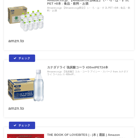
Amazon.co.jp: 【Amazon.co.jp限定】 い・ろ・は・す 2L
PET ×8本 : 食品・飲料・お酒
Amazon.co.jp: 【Amazon.co.jp限定】 い・ろ・は・す 2L PET ×8本 : 食品・飲
料・お酒
amzn.to
カナダドライ 強炭酸コーラ 430mlPET24本
Amazon.co.jp: 【強炭酸】コカ・コーラ アイシー・スパーク from カナダド
ライ ラベルレス 430mlP...
amzn.to
THE BOOK OF LOVEBITES | - |本 | 通販 | Amazon