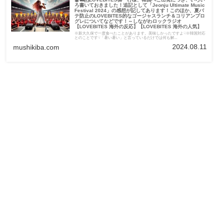
ろ書いておきました！追記として「Jeonju Ultimate Music
Festival 2024」の感想が記してあります！このほか、夏バ
テ防止のLOVEBITES的なゴージャスランチ＆コリアンプロ
グレについてなどです！～しながわロックラジオ
【LOVEBITES 海外の反応】【LOVEBITES 海外の人気】
※新大久保で一度食べたことがあります。美味しかったですよ☟※韓国対応
とのことです☟「暑い暑い」と言っているだけでは何も解...
2024.08.11
mushikiba.com