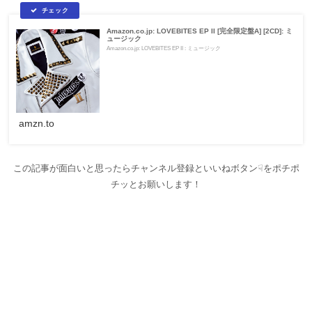
Amazon.co.jp: LOVEBITES EP II [完全限定盤A] [2CD]: ミ
ュージック
Amazon.co.jp: LOVEBITES EP II : ミュージック
amzn.to
この記事が面白いと思ったらチャンネル登録といいねボタン☟をポチポ
チッとお願いします！