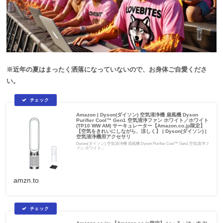
※近年の夏はまったく洒落になっていないので、お身体ご自愛くださ
い。
Amazon | Dyson(ダイソン) 空気清浄機 扇風機 Dyson
Purifier Cool™ Gen1 空気清浄ファン ホワイト／ホワイト
(TP10 WW AM) サーキュレーター【Amazon.co.jp限定】
【空気をきれいにしながら、涼しく】 | Dyson(ダイソン) |
空気清浄機用アクセサリ
Dyson(ダイソン) 空気清浄機 扇風機 Dyson Purifier Cool™ Gen1 空気清浄フ
ァン ホワイト...
amzn.to