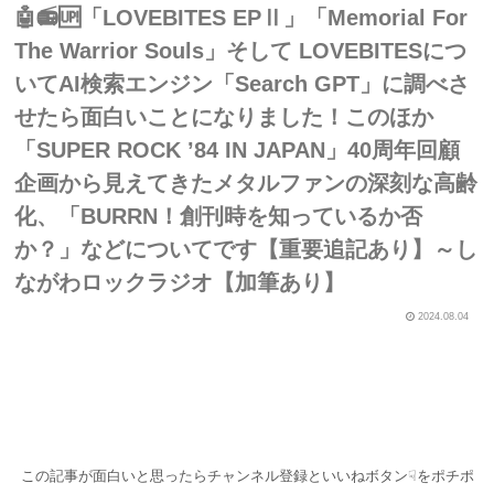
🤖📻🆙「LOVEBITES EPⅡ」「Memorial For
The Warrior Souls」そして LOVEBITESにつ
いてAI検索エンジン「Search GPT」に調べさ
せたら面白いことになりました！このほか
「SUPER ROCK ’84 IN JAPAN」40周年回顧
企画から見えてきたメタルファンの深刻な高齢
化、「BURRN！創刊時を知っているか否
か？」などについてです【重要追記あり】～し
ながわロックラジオ【加筆あり】
2024.08.04
この記事が面白いと思ったらチャンネル登録といいねボタン☟をポチポ