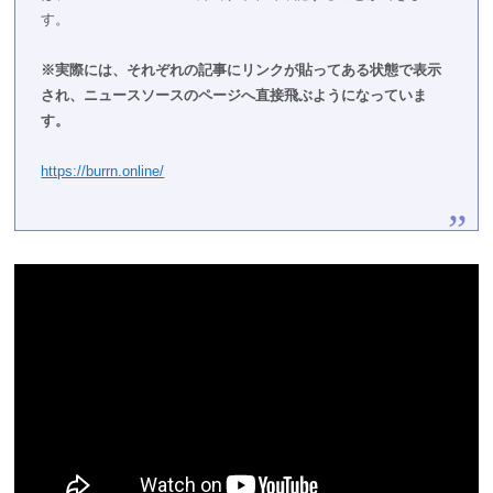
す。
※実際には、それぞれの記事にリンクが貼ってある状態で表示
され、ニュースソースのページへ直接飛ぶようになっていま
す。
https://burrn.online/