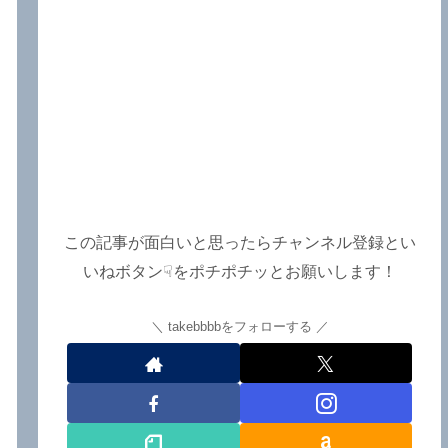
よ！～しながわロックラジオ
【追記あり】
この記事が面白いと思ったらチャンネル登録とい
いねボタン☟をポチポチッとお願いします！
takebbbbをフォローする