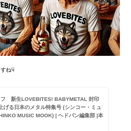
すね☟
新生LOVEBITES! BABYMETAL 封印
を上げる日本のメタル特集号 (シンコー・ミュ
INKO MUSIC MOOK) | ヘドバン編集部 |本