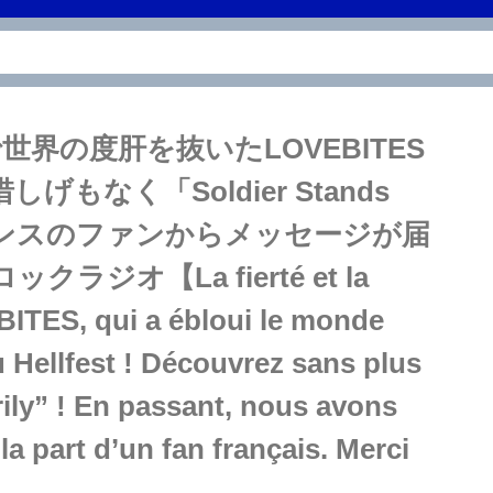
ジで世界の度肝を抜いたLOVEBITES
なく「Soldier Stands
とフランスのファンからメッセージが届
オ【La fierté et la
ITES, qui a ébloui le monde
u Hellfest ! Découvrez sans plus
rily” ! En passant, nous avons
 part d’un fan français. Merci