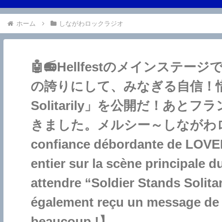
ホーム
しながわロックラジオ
🤖📻Hellfestのメインステー
の誇りにして、みなぎる自信！惜しげも
Solitarily」を公開だ！あ
きました。メルシー～しながわロックラジ
confiance débordante de LOVEB
entier sur la scène principale d
attendre “Soldier Stands Solita
également reçu un message de la
beaucoup !】