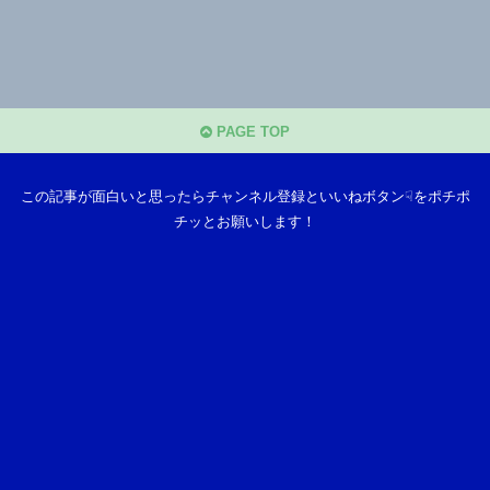
PAGE TOP
この記事が面白いと思ったらチャンネル登録といいねボタン☟をポチポ
チッとお願いします！