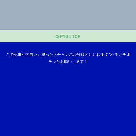
PAGE TOP
この記事が面白いと思ったらチャンネル登録といいねボタン☟をポチポ
チッとお願いします！