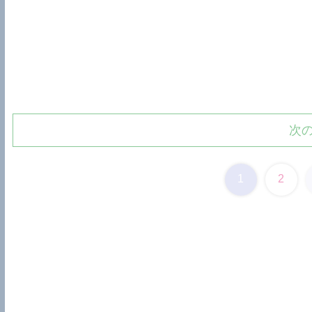
次
1
2