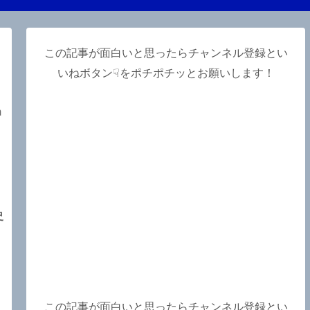
この記事が面白いと思ったらチャンネル登録とい
いねボタン☟をポチポチッとお願いします！
m
史
、
この記事が面白いと思ったらチャンネル登録とい