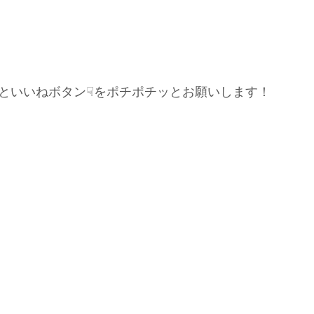
といいねボタン☟をポチポチッとお願いします！