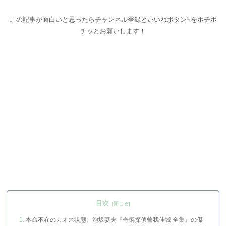
この記事が面白いと思ったらチャンネル登録といいねボタン☟をポチポ
チッとお願いします！
目次
本命不在のカオス状態、泡坂妻夫『奇術探偵曾我佳城 全集』の傑