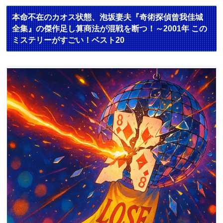
本命不在のカオス状態、泡坂妻夫『奇術探偵曾我佳城
全集』の傑作足し算商法が混戦を断つ！～2001年 この
ミステリーがすごい！ベスト20