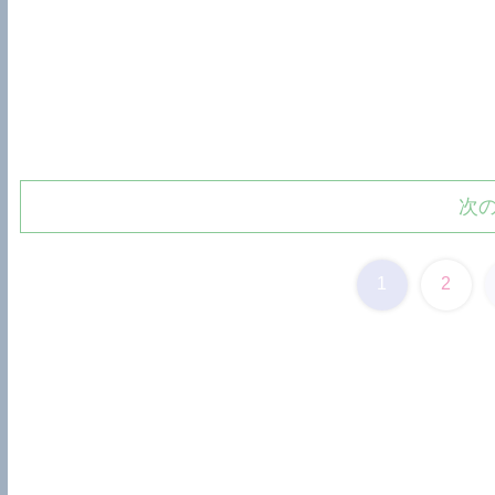
次
1
2