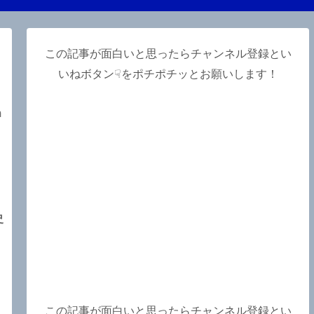
この記事が面白いと思ったらチャンネル登録とい
いねボタン☟をポチポチッとお願いします！
m
史
、
この記事が面白いと思ったらチャンネル登録とい