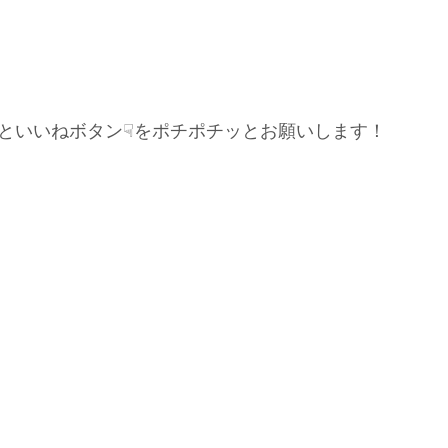
といいねボタン☟をポチポチッとお願いします！