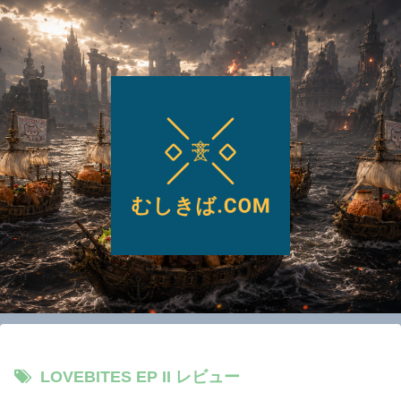
LOVEBITES EP II レビュー