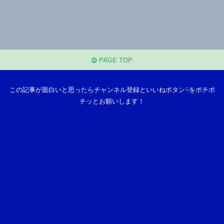
PAGE TOP
この記事が面白いと思ったらチャンネル登録といいねボタン☟をポチポ
チッとお願いします！