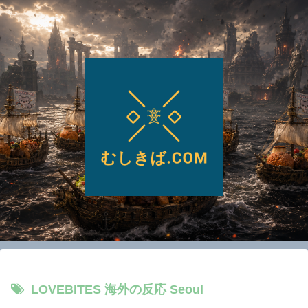
LOVEBITES 海外の反応 Seoul