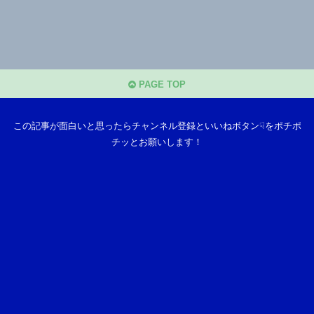
PAGE TOP
この記事が面白いと思ったらチャンネル登録といいねボタン☟をポチポ
チッとお願いします！