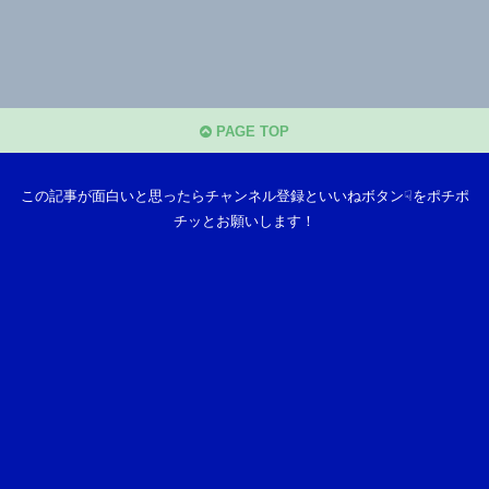
PAGE TOP
この記事が面白いと思ったらチャンネル登録といいねボタン☟をポチポ
チッとお願いします！