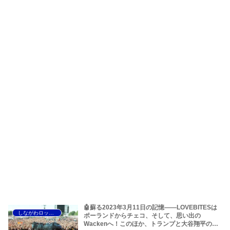
🤖蘇る2023年3月11日の記憶――LOVEBITESは
しながわロックラジオ
ポーランドからチェコ、そして、思い出の
Wackenへ！このほか、トランプと大谷翔平のア