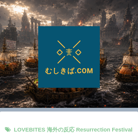
LOVEBITES 海外の反応 Resurrection Festival