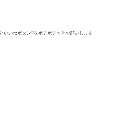
といいねボタン☟をポチポチッとお願いします！