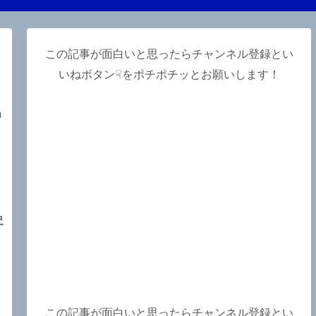
この記事が面白いと思ったらチャンネル登録とい
いねボタン☟をポチポチッとお願いします！
m
史
、
この記事が面白いと思ったらチャンネル登録とい