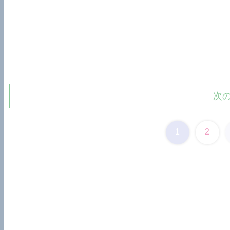
次
1
2