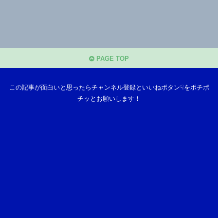
PAGE TOP
この記事が面白いと思ったらチャンネル登録といいねボタン☟をポチポ
チッとお願いします！