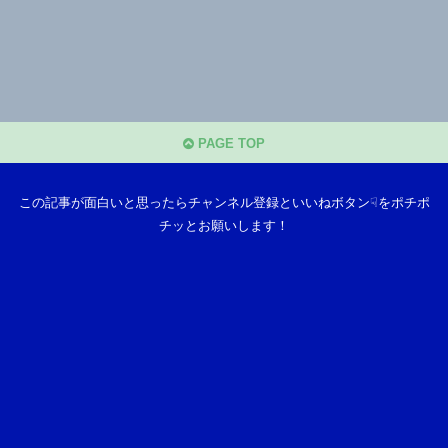
PAGE TOP
この記事が面白いと思ったらチャンネル登録といいねボタン☟をポチポ
チッとお願いします！