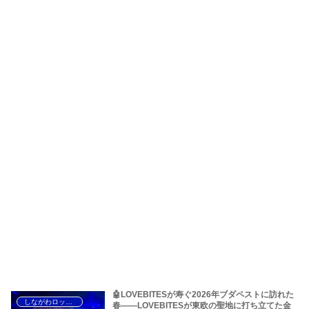
🤖LOVEBITESが寿ぐ2026年ブダペストに訪れた
しながわロックラジオ
春――LOVEBITESが東欧の聖地に打ち立てた金