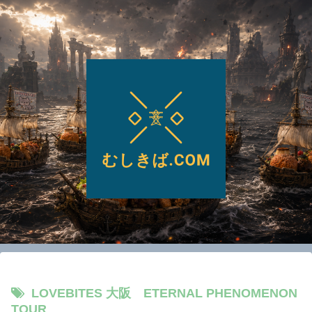
LOVEBITES 大阪 ETERNAL PHENOMENON
TOUR