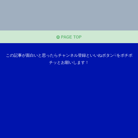
PAGE TOP
この記事が面白いと思ったらチャンネル登録といいねボタン☟をポチポ
チッとお願いします！