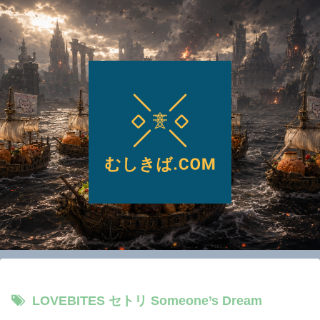
LOVEBITES セトリ Someone’s Dream