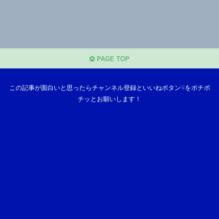
PAGE TOP
この記事が面白いと思ったらチャンネル登録といいねボタン☟をポチポ
チッとお願いします！