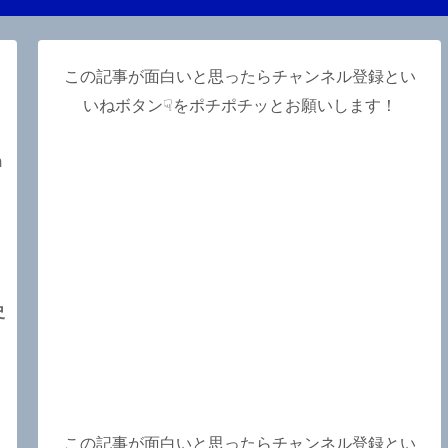
この記事が面白いと思ったらチャンネル登録とい
いねボタン☟をポチポチッとお願いします！
m
史
、
この記事が面白いと思ったらチャンネル登録とい