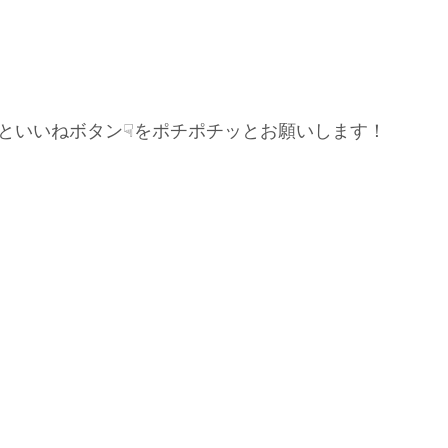
といいねボタン☟をポチポチッとお願いします！