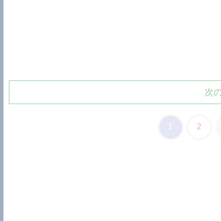
次
1
2