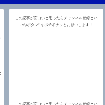
この記事が面白いと思ったらチャンネル登録とい
いねボタン☟をポチポチッとお願いします！
m
史
、
この記事が面白いと思ったらチャンネル登録とい