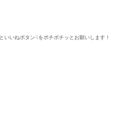
といいねボタン☟をポチポチッとお願いします！