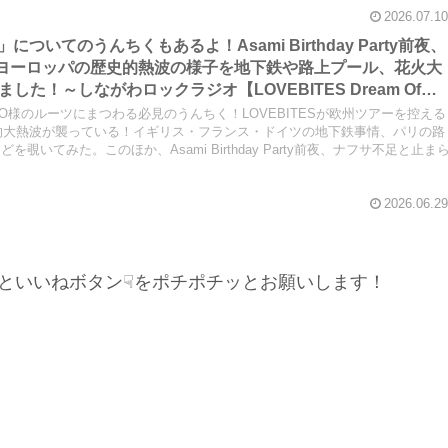
2026.07.10
ng」についてのうんちくもあるよ！Asami Birthday Party前夜、
かうヨーロッパの歴史的熱波の様子を地下鉄や路上プール、花火大
た！～しながわロックラジオ【LOVEBITES Dream Of
er Stands Solitarily】【LOVEBITES Asami Birthday
MIYAKO様のルーツにまつわる必見のうんちく！LOVEBITESが欧州ツアーを控える
th N.I.B】【松崎しげる 愛のメモリー】
史的大熱波が襲っている！イギリス・フランス・ドイツの地下鉄事情、パリの路
いてみた。このほか、Asami Birthday Party前夜、ナフサ不足と止ま
2026.06.29
といいねボタン☟をポチポチッとお願いします！