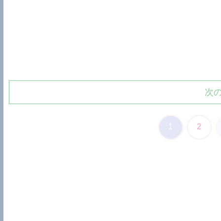
次
1
2