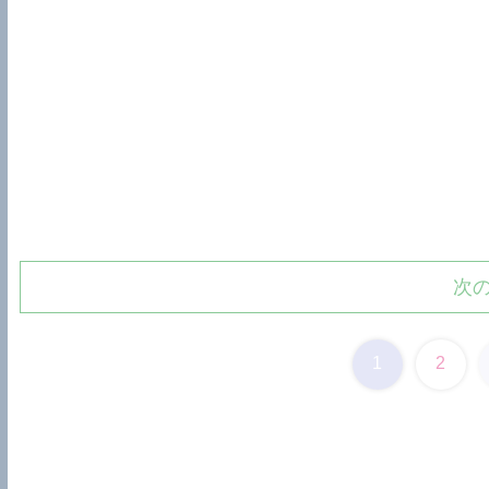
次
1
2