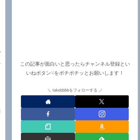
グ
ィ
この記事が面白いと思ったらチャンネル登録とい
ー
いねボタン☟をポチポチッとお願いします！
takebbbbをフォローする
紹