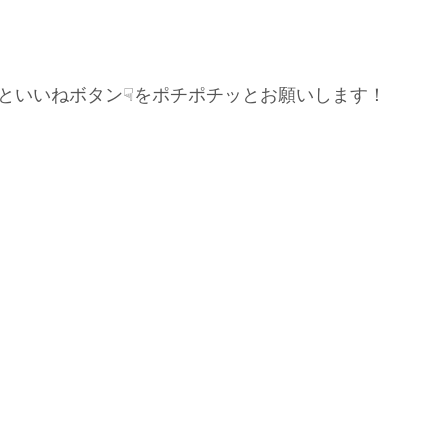
といいねボタン☟をポチポチッとお願いします！