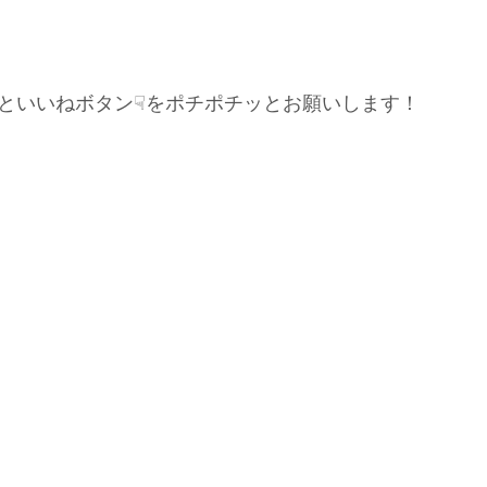
といいねボタン☟をポチポチッとお願いします！