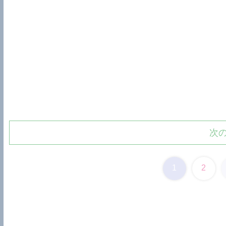
次
1
2