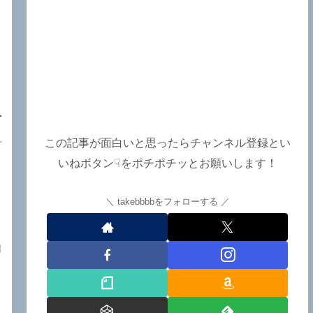
グ
ィ
この記事が面白いと思ったらチャンネル登録とい
ー
いねボタン☟をポチポチッとお願いします！
takebbbbをフォローする
紹