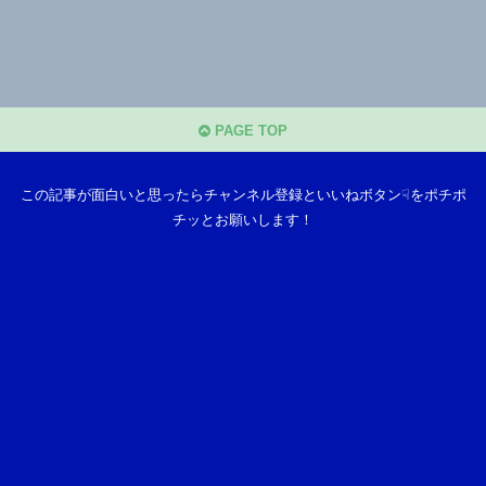
PAGE TOP
この記事が面白いと思ったらチャンネル登録といいねボタン☟をポチポ
チッとお願いします！