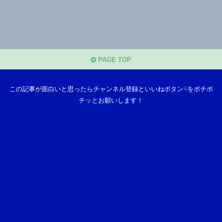
PAGE TOP
この記事が面白いと思ったらチャンネル登録といいねボタン☟をポチポ
チッとお願いします！