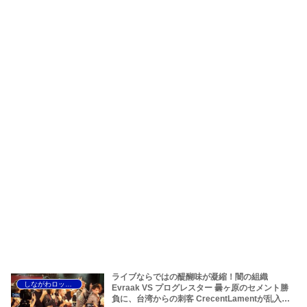
ライブならではの醍醐味が凝縮！闇の組織
しながわロックラジオ
Evraak VS プログレスター 曇ヶ原のセメント勝
負に、台湾からの刺客 CrecentLamentが乱入！