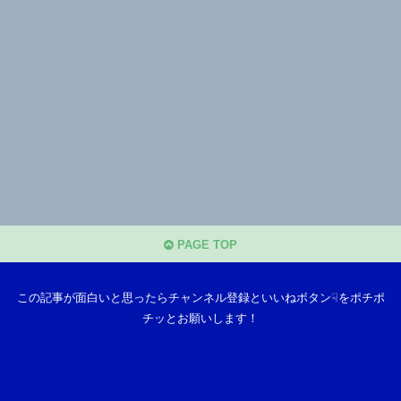
PAGE TOP
この記事が面白いと思ったらチャンネル登録といいねボタン☟をポチポ
チッとお願いします！