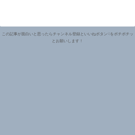
この記事が面白いと思ったらチャンネル登録といいねボタン☟をポチポチッ
とお願いします！