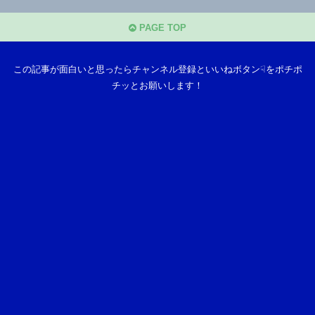
PAGE TOP
この記事が面白いと思ったらチャンネル登録といいねボタン☟をポチポ
チッとお願いします！