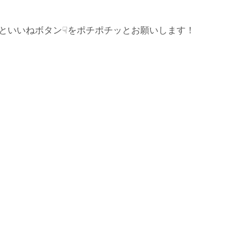
といいねボタン☟をポチポチッとお願いします！