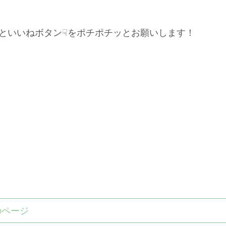
といいねボタン☟をポチポチッとお願いします！
のページ