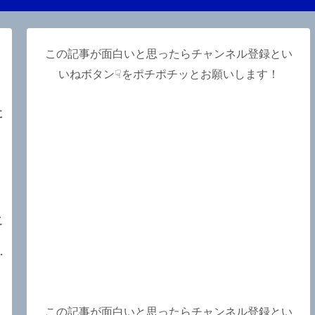
この記事が面白いと思ったらチャンネル登録とい
いねボタン☟をポチポチッとお願いします！
に
こ
な
この記事が面白いと思ったらチャンネル登録とい