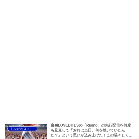
🤖📻LOVEBITESの「Rising」の先行配信を何度
しながわロックラジオ
も見直して「おれは当日、何を聴いていたん
だ？」という思いが込み上げた！この瑞々しく、