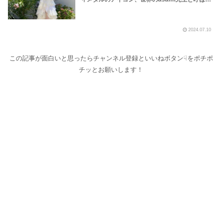
ていただきます！本当におめでとうございます！
いつもありがとうございます！～しながわロック
ラジオ【LOVEBITES 海外の反応】【LOVEBITES
2024.07.10
海外 人気】
この記事が面白いと思ったらチャンネル登録といいねボタン☟をポチポ
チッとお願いします！