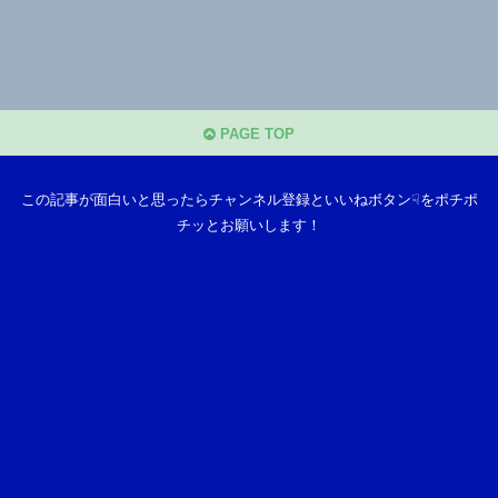
PAGE TOP
この記事が面白いと思ったらチャンネル登録といいねボタン☟をポチポ
チッとお願いします！