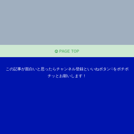
PAGE TOP
この記事が面白いと思ったらチャンネル登録といいねボタン☟をポチポ
チッとお願いします！