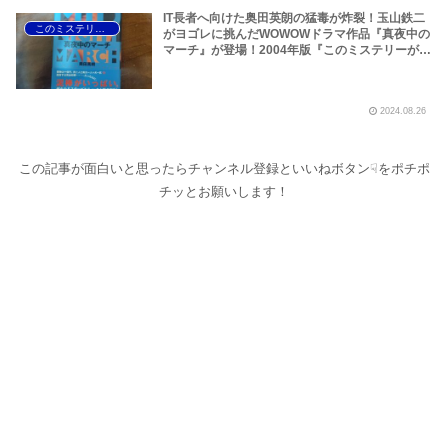
IT長者へ向けた奥田英朗の猛毒が炸裂！玉山鉄二
このミステリーがすごい！
がヨゴレに挑んだWOWOWドラマ作品『真夜中の
マーチ』が登場！2004年版『このミステリーがす
ごい！』のデッドヒートを制したのは、叙述のミ
ステリーの金字塔！歌野晶午の『葉桜の季節に君
を想うということ』だった！
2024.08.26
この記事が面白いと思ったらチャンネル登録といいねボタン☟をポチポ
チッとお願いします！