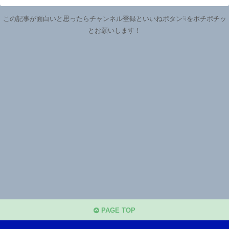
この記事が面白いと思ったらチャンネル登録といいねボタン☟をポチポチッ
とお願いします！
PAGE TOP