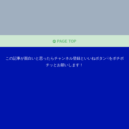
PAGE TOP
この記事が面白いと思ったらチャンネル登録といいねボタン☟をポチポ
チッとお願いします！