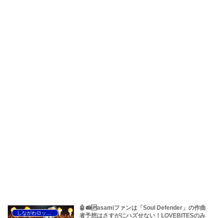
🤖📻🆙asamiファンは「Soul Defender」の作曲
しながわロックラジオ
者予想はさすがにハズせない！LOVEBITESのみ