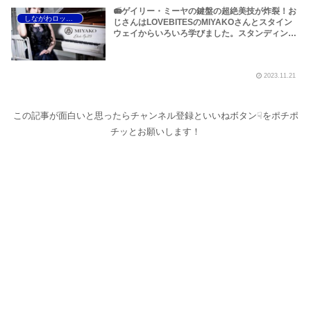
📻ゲイリー・ミーヤの鍵盤の超絶美技が炸裂！お
しながわロックラジオ
じさんはLOVEBITESのMIYAKOさんとスタイン
ウェイからいろいろ学びました。スタンディング
オベーションの嵐だったA Day With Miyakoに行
ってきました！～しながわロックラジオ
【LOVEBITES ライブ感想】
2023.11.21
この記事が面白いと思ったらチャンネル登録といいねボタン☟をポチポ
チッとお願いします！