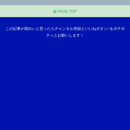
PAGE TOP
この記事が面白いと思ったらチャンネル登録といいねボタン☟をポチポ
チッとお願いします！