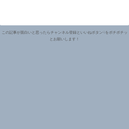
この記事が面白いと思ったらチャンネル登録といいねボタン☟をポチポチッ
とお願いします！