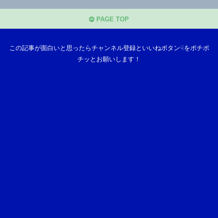
PAGE TOP
この記事が面白いと思ったらチャンネル登録といいねボタン☟をポチポ
チッとお願いします！