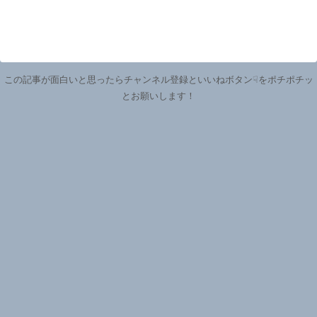
この記事が面白いと思ったらチャンネル登録といいねボタン☟をポチポチッ
とお願いします！