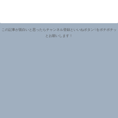
この記事が面白いと思ったらチャンネル登録といいねボタン☟をポチポチッ
とお願いします！