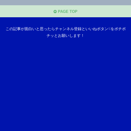
PAGE TOP
この記事が面白いと思ったらチャンネル登録といいねボタン☟をポチポ
チッとお願いします！