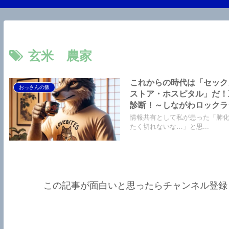
玄米 農家
これからの時代は「セック
おっさんの飯
ストア・ホスピタル」だ！
診断！～しながわロックラ
情報共有として私が患った「肺
たく切れないな…」と思...
この記事が面白いと思ったらチャンネル登録