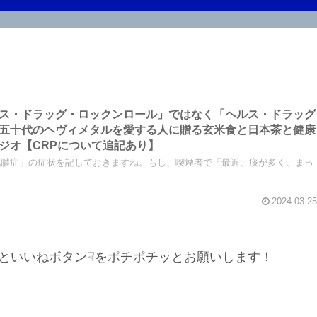
ス・ドラッグ・ロックンロール」ではなく「ヘルス・ドラッグ
五十代のヘヴィメタルを愛する人に贈る玄米食と日本茶と健康
ジオ【CRPについて追記あり】
化膿症」の症状を記しておきますね。もし、喫煙者で「最近、痰が多く、まっ
2024.03.25
といいねボタン☟をポチポチッとお願いします！