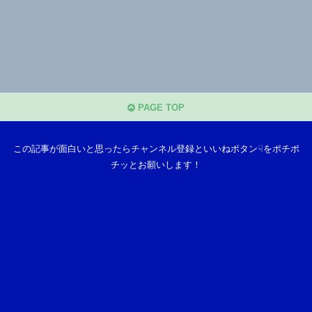
PAGE TOP
この記事が面白いと思ったらチャンネル登録といいねボタン☟をポチポ
チッとお願いします！