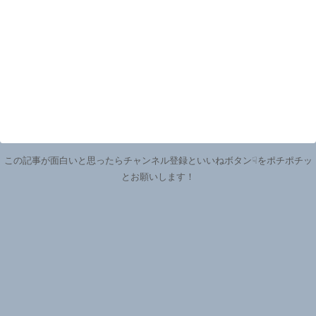
この記事が面白いと思ったらチャンネル登録といいねボタン☟をポチポチッ
とお願いします！