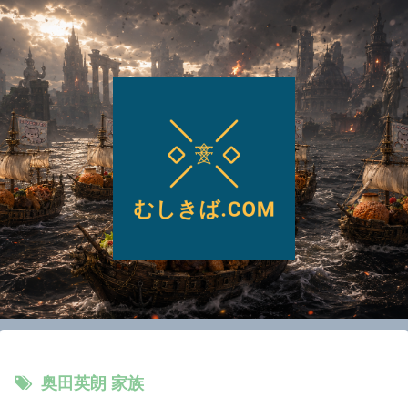
奥田英朗 家族