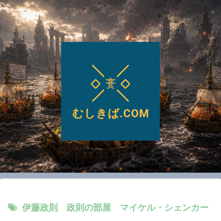
伊藤政則 政則の部屋 マイケル・シェンカー