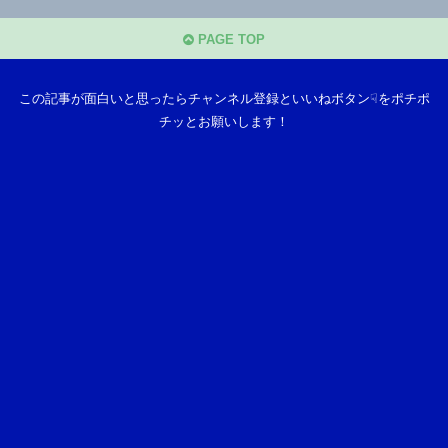
PAGE TOP
この記事が面白いと思ったらチャンネル登録といいねボタン☟をポチポ
チッとお願いします！