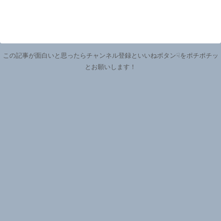
この記事が面白いと思ったらチャンネル登録といいねボタン☟をポチポチッ
とお願いします！