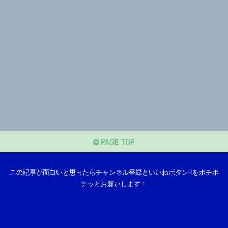
PAGE TOP
この記事が面白いと思ったらチャンネル登録といいねボタン☟をポチポ
チッとお願いします！