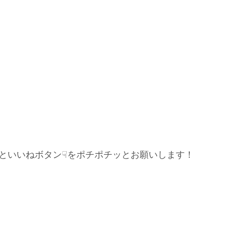
といいねボタン☟をポチポチッとお願いします！