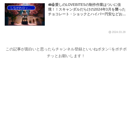
📻🤖愛しのLOVEBITESの制作作業はついに佳
しながわロックラジオ
境！！スキャンダルだらけの2024年3月を襲った
チョコレート・ショックとハイパー円安などお構
いなしにイングヴェイ・マルムスティーンの来日
が決定！ついでになんとリジー・ヘイルがSkid
Rowに参加！～しながわロックラジオ
2024.03.28
この記事が面白いと思ったらチャンネル登録といいねボタン☟をポチポ
チッとお願いします！