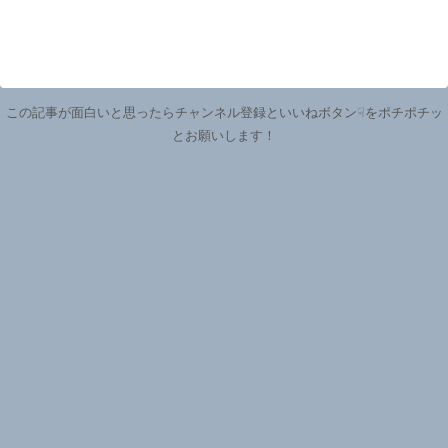
この記事が面白いと思ったらチャンネル登録といいねボタン☟をポチポチッ
とお願いします！