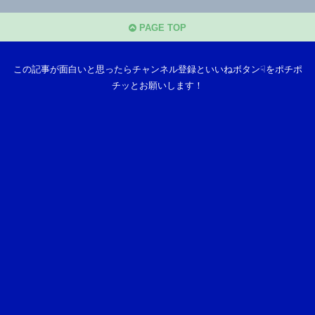
PAGE TOP
この記事が面白いと思ったらチャンネル登録といいねボタン☟をポチポ
チッとお願いします！