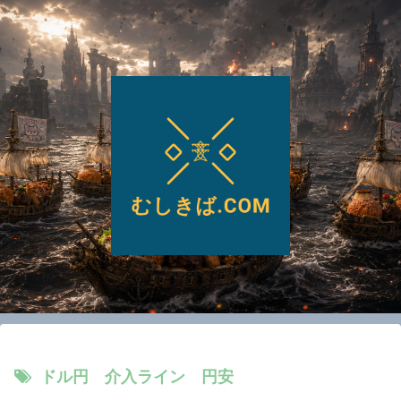
ドル円 介入ライン 円安