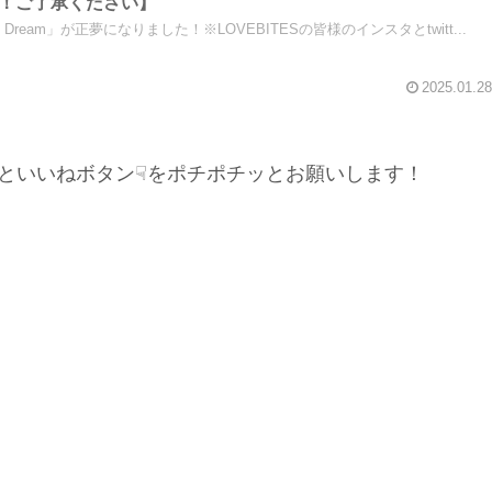
！ご了承ください】
 Dream」が正夢になりました！※LOVEBITESの皆様のインスタとtwitt...
2025.01.28
といいねボタン☟をポチポチッとお願いします！