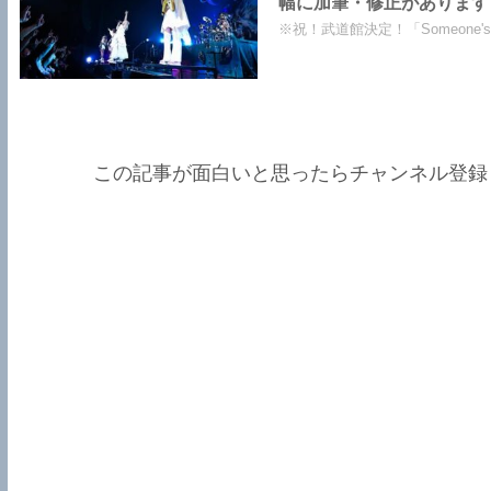
幅に加筆・修正があります
※祝！武道館決定！「Someone's
この記事が面白いと思ったらチャンネル登録