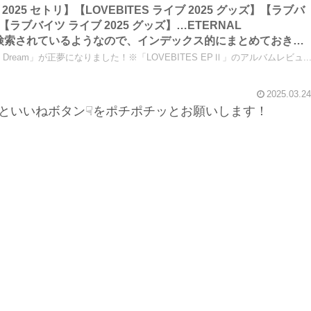
ブ 2025 セトリ】【LOVEBITES ライブ 2025 グッズ】【ラブバ
】【ラブバイツ ライブ 2025 グッズ】…ETERNAL
URで検索されているようなので、インデックス的にまとめておきま
オ
s Dream」が正夢になりました！※「LOVEBITES EPⅡ」のアルバムレビュ..
2025.03.24
といいねボタン☟をポチポチッとお願いします！