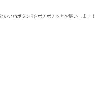
といいねボタン☟をポチポチッとお願いします！